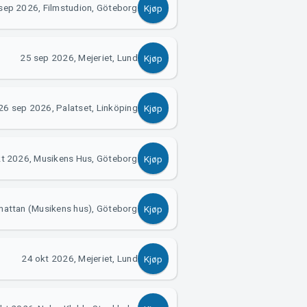
sep 2026, Filmstudion, Göteborg
Kjøp
25 sep 2026, Mejeriet, Lund
Kjøp
26 sep 2026, Palatset, Linköping
Kjøp
kt 2026, Musikens Hus, Göteborg
Kjøp
attan (Musikens hus), Göteborg
Kjøp
24 okt 2026, Mejeriet, Lund
Kjøp