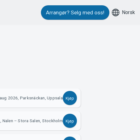
Norsk
Arrangør?
Selg med oss!
aug 2026, Parksnäckan, Uppsala
Kjøp
, Nalen – Stora Salen, Stockholm
Kjøp