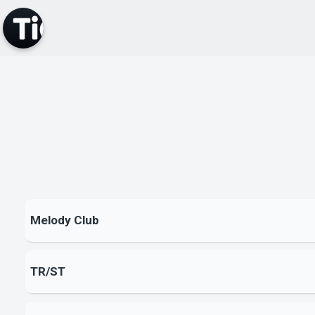
Melody Club
TR/ST