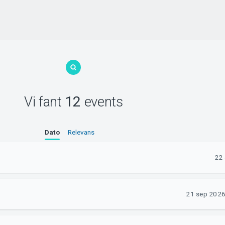
Vi fant
12
events
Dato
Relevans
22 
21 sep 2026