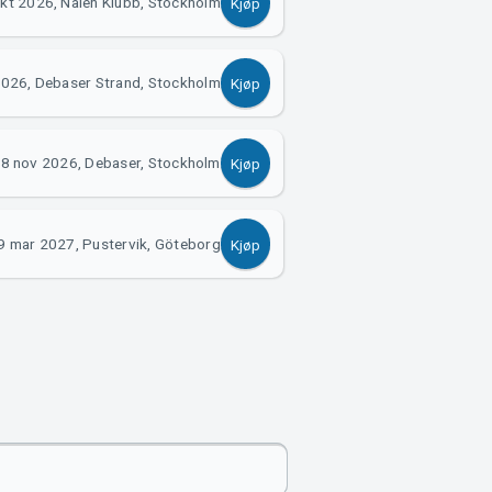
kt 2026, Nalen Klubb, Stockholm
Kjøp
2026, Debaser Strand, Stockholm
Kjøp
8 nov 2026, Debaser, Stockholm
Kjøp
9 mar 2027, Pustervik, Göteborg
Kjøp