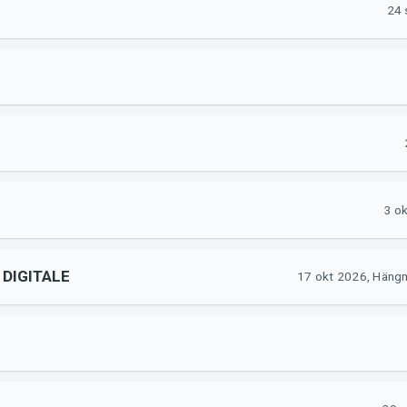
24 
3 o
DIGITALE
17 okt 2026, Hängm