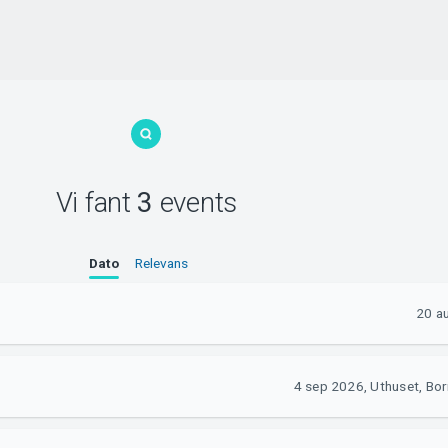
Vi fant
3
events
Dato
Relevans
20 a
4 sep 2026, Uthuset, Bo