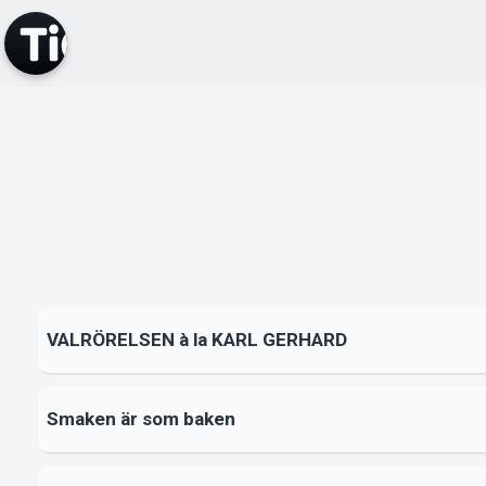
VALRÖRELSEN à la KARL GERHARD
Smaken är som baken