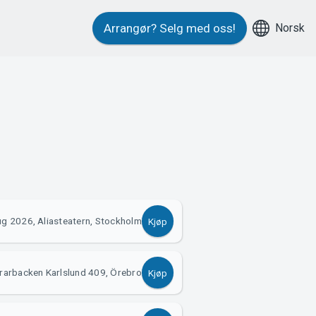
Norsk
Arrangør?
Selg med oss!
ug 2026, Aliasteatern, Stockholm
Kjøp
rrarbacken Karlslund 409, Örebro
Kjøp