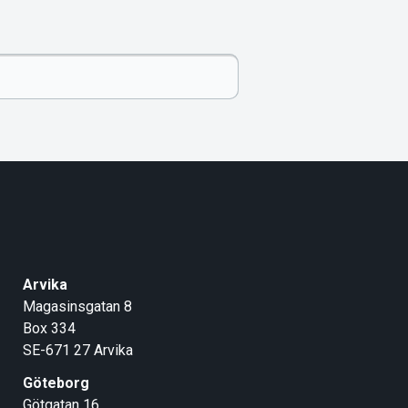
Arvika
Magasinsgatan 8
Box 334
SE-671 27
Arvika
Göteborg
Götgatan 16