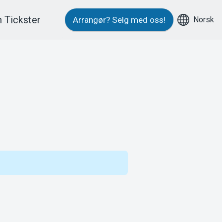
 Tickster
Norsk
Arrangør?
Selg med oss!