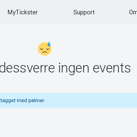
MyTickster
Support
Om
 dessverre ingen events
 tagget med palmer.