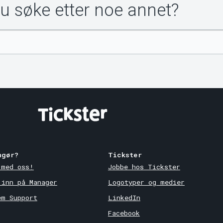
du søke etter noe annet?
ngør?
Tickster
 med oss!
Jobbe hos Tickster
 inn på Manager
Logotyper og medier
em Support
LinkedIn
Facebook