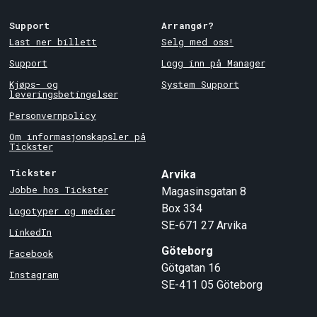
Support
Arrangør?
Last ner billett
Selg med oss!
Support
Logg inn på Manager
Kjøps- og
System Support
leveringsbetingelser
Personvernpolicy
Om informasjonskapsler på
Tickster
Tickster
Arvika
Jobbe hos Tickster
Magasinsgatan 8
Box 334
Logotyper og medier
SE-671 27
Arvika
LinkedIn
Göteborg
Facebook
Götgatan 16
Instagram
SE-411 05
Göteborg