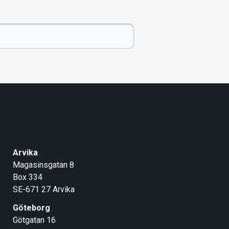
Arvika
Magasinsgatan 8
Box 334
SE-671 27
Arvika
Göteborg
Götgatan 16