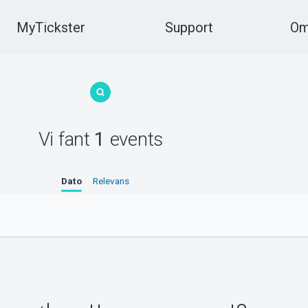
MyTickster
Support
Om
Vi fant
1
events
Dato
Relevans