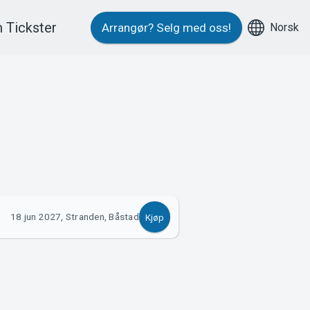
 Tickster
Norsk
Arrangør?
Selg med oss!
18 jun 2027, Stranden, Båstad
Kjøp