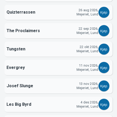
26 aug 2026,
Quizterrassen
Kjøp
Mejeriet, Lund
Om Tickster
22 sep 2026,
The Proclaimers
Kjøp
Mejeriet, Lund
22 okt 2026,
Tungsten
Kjøp
Mejeriet, Lund
11 nov 2026,
Evergrey
Kjøp
Mejeriet, Lund
13 nov 2026,
Josef Slunge
Kjøp
Mejeriet, Lund
4 des 2026,
Les Big Byrd
Kjøp
Mejeriet, Lund