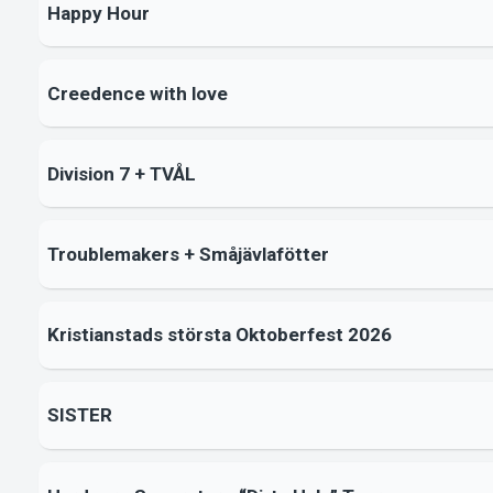
Happy Hour
Creedence with love
Division 7 + TVÅL
Troublemakers + Småjävlafötter
Kristianstads största Oktoberfest 2026
SISTER