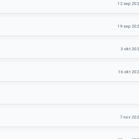
12 sep 2026
19 sep 2026
3 okt 202
16 okt 202
7 nov 202