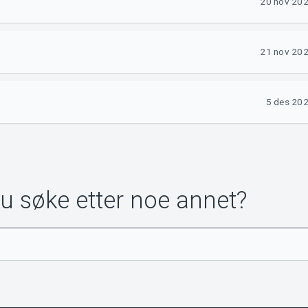
20 nov 2026
21 nov 2026
5 des 202
du søke etter noe annet?