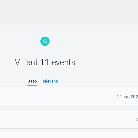
Vi fant
11
events
Dato
Relevans
12 aug 2026
2