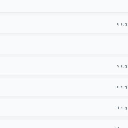
8 aug
9 aug
10 aug
11 aug