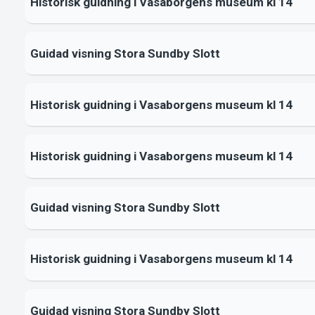
Historisk guidning i Vasaborgens museum kl 14
Guidad visning Stora Sundby Slott
Historisk guidning i Vasaborgens museum kl 14
Historisk guidning i Vasaborgens museum kl 14
Guidad visning Stora Sundby Slott
Historisk guidning i Vasaborgens museum kl 14
Guidad visning Stora Sundby Slott