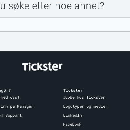
du søke etter noe annet?
ngør?
Tickster
 med oss!
Jobbe hos Tickster
 inn på Manager
Logotyper og medier
em Support
LinkedIn
Facebook