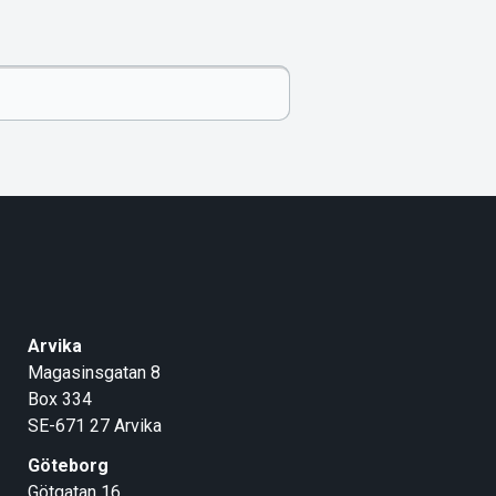
Arvika
Magasinsgatan 8
Box 334
SE-671 27
Arvika
Göteborg
Götgatan 16