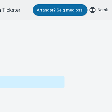
 Tickster
Norsk
Arrangør?
Selg med oss!