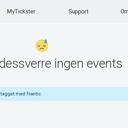
MyTickster
Support
Om
 dessverre ingen events
tagget med frantic.