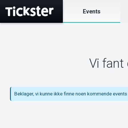
Events
Vi fant
Beklager, vi kunne ikke finne noen kommende event