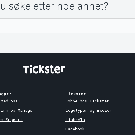
du søke etter noe annet?
ngør?
Tickster
 med oss!
Jobbe hos Tickster
 inn på Manager
Logotyper og medier
em Support
LinkedIn
Facebook