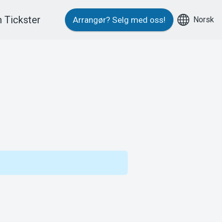
 Tickster
Norsk
Arrangør?
Selg med oss!