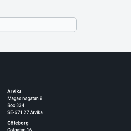
Arvika
Magasinsgatan 8
Box 334
SE-671 27
Arvika
Göteborg
Götgatan 16