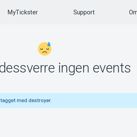
MyTickster
Support
Om
 dessverre ingen events
 tagget med destroyer.