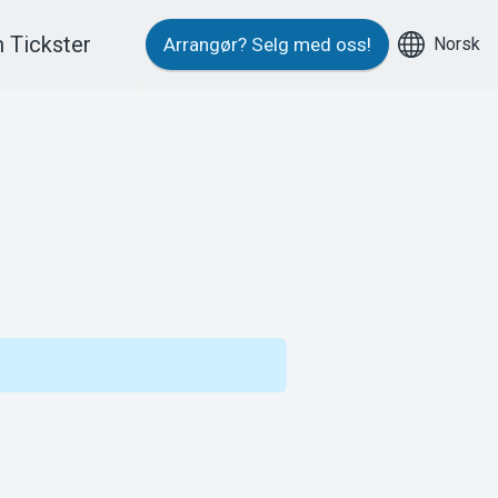
 Tickster
Norsk
Arrangør?
Selg med oss!