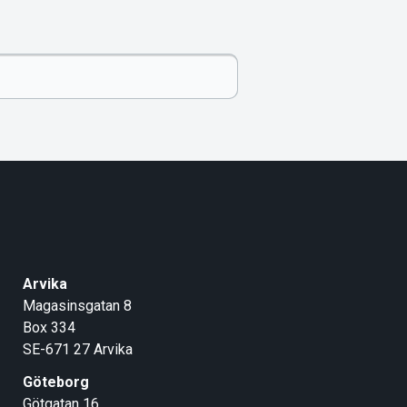
Arvika
Magasinsgatan 8
Box 334
SE-671 27
Arvika
Göteborg
Götgatan 16