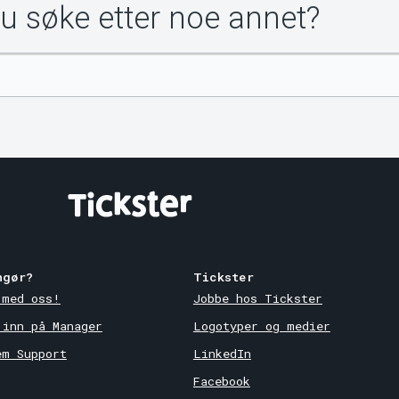
du søke etter noe annet?
ngør?
Tickster
 med oss!
Jobbe hos Tickster
 inn på Manager
Logotyper og medier
em Support
LinkedIn
Facebook