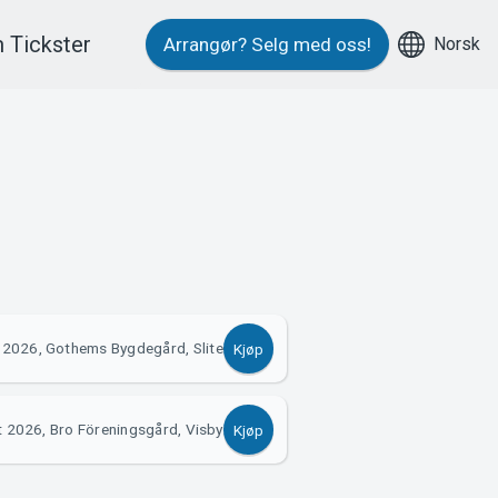
 Tickster
Norsk
Arrangør?
Selg med oss!
 2026, Gothems Bygdegård, Slite
Kjøp
t 2026, Bro Föreningsgård, Visby
Kjøp