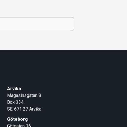
Arvika
Magasinsgatan 8
Box 334
SE-671 27
Arvika
Göteborg
Götgatan 16