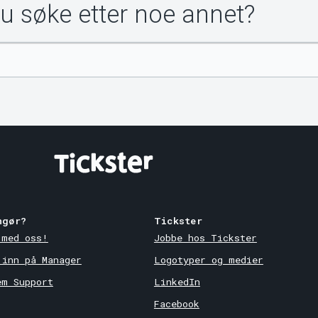
du søke etter noe annet?
ngør?
Tickster
 med oss!
Jobbe hos Tickster
 inn på Manager
Logotyper og medier
em Support
LinkedIn
Facebook