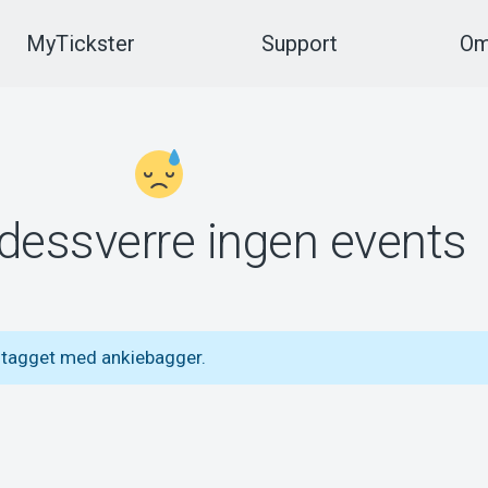
MyTickster
Support
Om
 dessverre ingen events
 tagget med ankiebagger.