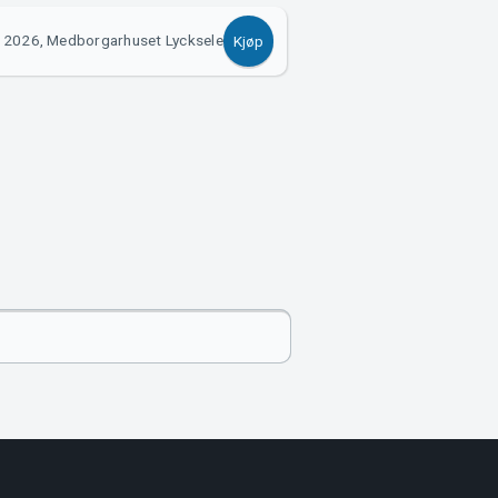
 2026, Medborgarhuset Lycksele
Kjøp