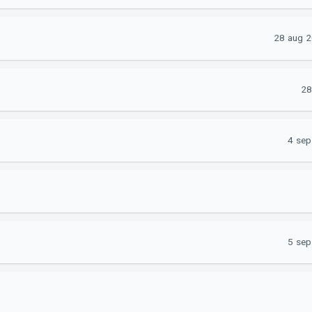
28 aug 2
28
4 sep
5 sep