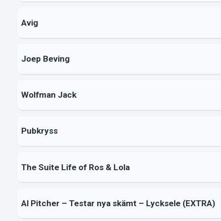
Avig
Joep Beving
Wolfman Jack
Pubkryss
The Suite Life of Ros & Lola
Al Pitcher – Testar nya skämt – Lycksele (EXTRA)