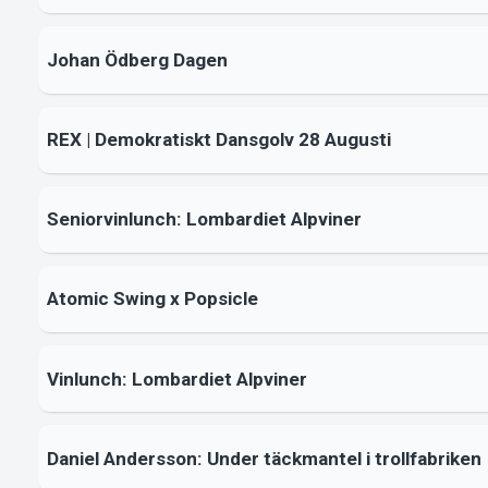
Johan Ödberg Dagen
REX | Demokratiskt Dansgolv 28 Augusti
Seniorvinlunch: Lombardiet Alpviner
Atomic Swing x Popsicle
Vinlunch: Lombardiet Alpviner
Daniel Andersson: Under täckmantel i trollfabriken