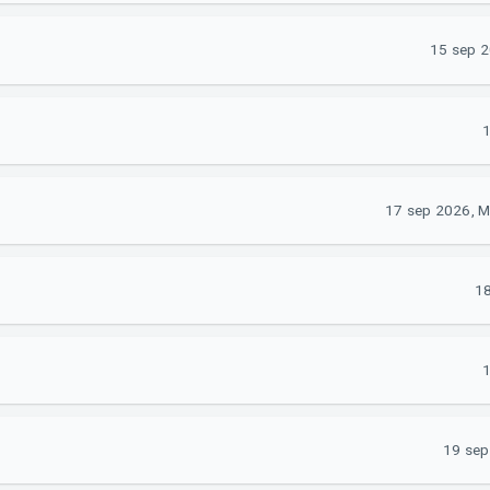
15 sep 2
1
17 sep 2026, M
18
1
19 sep