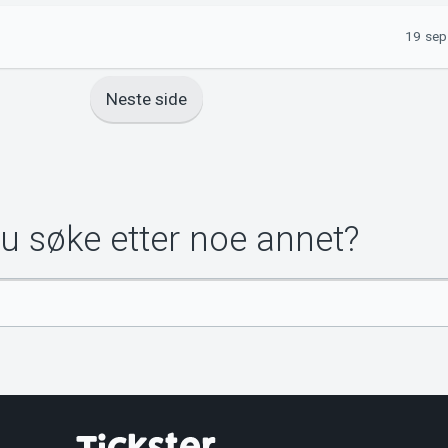
19 sep
Neste side
du søke etter noe annet?