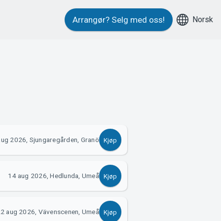
Norsk
Arrangør?
Selg med oss!
aug 2026, Sjungaregården, Granö
Kjøp
14 aug 2026, Hedlunda, Umeå
Kjøp
2 aug 2026, Vävenscenen, Umeå
Kjøp