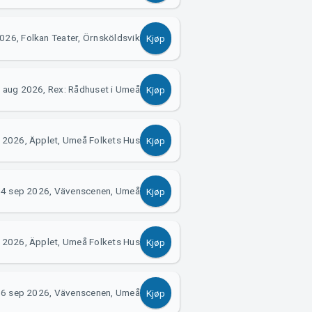
026, Folkan Teater, Örnsköldsvik
Kjøp
 aug 2026, Rex: Rådhuset i Umeå
Kjøp
 2026, Äpplet, Umeå Folkets Hus
Kjøp
4 sep 2026, Vävenscenen, Umeå
Kjøp
 2026, Äpplet, Umeå Folkets Hus
Kjøp
6 sep 2026, Vävenscenen, Umeå
Kjøp