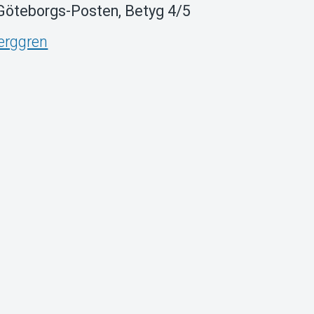
Göteborgs-Posten, Betyg 4/5
erggren