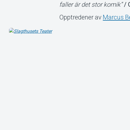
faller är det stor komik”
/ 
Opptredener av
Marcus B