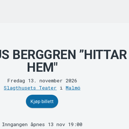
S BERGGREN ”HITTAR
HEM"
Fredag 13. november 2026
Slagthusets Teater
i
Malmö
Kjøp billett
Inngangen åpnes 13 nov 19:00