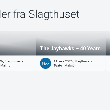
er fra Slagthuset
The Jayhawks – 40 Years
6, Slagthuset -
11 sep 2026, Slagthusets
Kjøp
, Malmö
Teater, Malmö