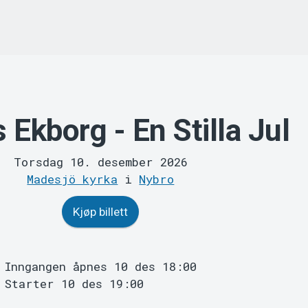
 Ekborg - En Stilla Jul
Torsdag 10. desember 2026
Madesjö kyrka
i
Nybro
Kjøp billett
Inngangen åpnes 10 des 18:00
Starter 10 des 19:00