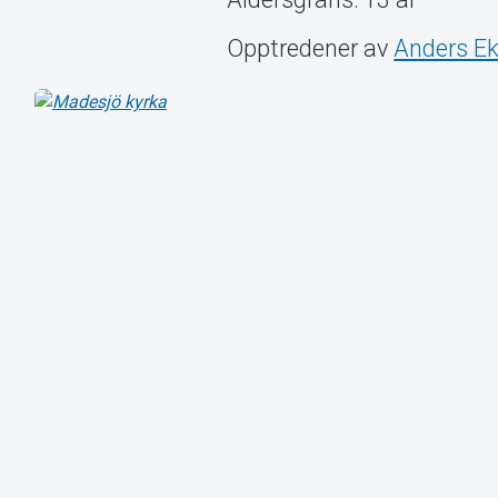
Opptredener av
Anders E