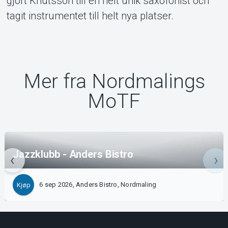
gjort Knutsson till en helt unik saxofonist och
tagit instrumentet till helt nya platser.
Mer fra Nordmalings
MoTF
Jazzklubb - Anders Bistro
6 sep 2026, Anders Bistro, Nordmaling
Kjøp