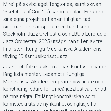
Mire" på skivbolaget Tengtones, samt skivan
"Sketches of Cool" på samma bolag. Förutom
sina egna projekt är han en flitigt anlitad
sideman och har spelat med band som
Stockholm Jazz Orchestra och EBU:s Euroradio
Jazz Orchestra. 2025 utsågs han till en av tre
finalister i Kungliga Musikaliska Akademiens
tävling "Blåsmusikpriset Jazz.
Jazz- och folkmusikern Jonas Knutsson har en
lång lista meriter. Ledamot i Kungliga
Musikaliska Akademien, grammisvinnare och
konstnärlig ledare för Umeå jazzfestival, för att
nämna några. Ett långt konstnärskap som
kännetecknats av nyfikenhet och glädje har