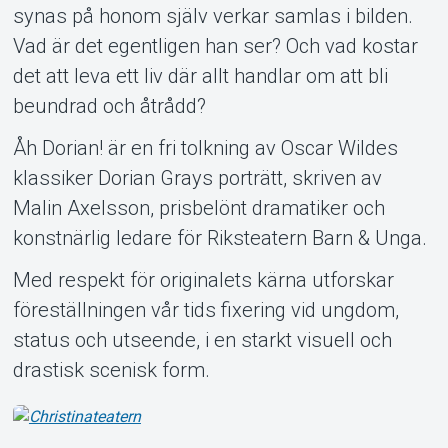
synas på honom själv verkar samlas i bilden.
Vad är det egentligen han ser? Och vad kostar
det att leva ett liv där allt handlar om att bli
beundrad och åtrådd?
Åh Dorian! är en fri tolkning av Oscar Wildes
klassiker Dorian Grays porträtt, skriven av
Malin Axelsson, prisbelönt dramatiker och
konstnärlig ledare för Riksteatern Barn & Unga.
Med respekt för originalets kärna utforskar
föreställningen vår tids fixering vid ungdom,
status och utseende, i en starkt visuell och
drastisk scenisk form.