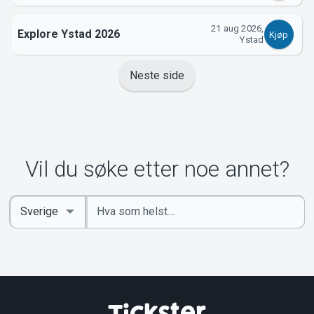
21 aug 2026,
Explore Ystad 2026
Kjøp
Ystad
Neste side
Vil du søke etter noe annet?
Angi
Select
nøkkelord
Country