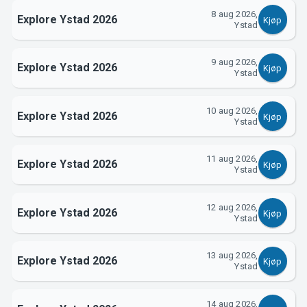
Support
8 aug 2026,
Explore Ystad 2026
Kjøp
Ystad
9 aug 2026,
Explore Ystad 2026
Kjøp
Ystad
10 aug 2026,
Explore Ystad 2026
Kjøp
Ystad
Om Tickster
11 aug 2026,
Explore Ystad 2026
Kjøp
Ystad
12 aug 2026,
Explore Ystad 2026
Kjøp
Ystad
13 aug 2026,
Explore Ystad 2026
Kjøp
Ystad
14 aug 2026,