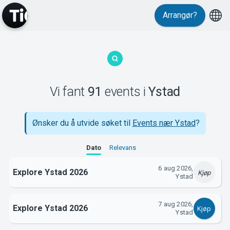
Events
Arrangør?
Vi fant
91
events
i
Ystad
MyTickster
Ønsker du å utvide søket til
Events nær Ystad
?
Dato
Relevans
6 aug 2026,
Explore Ystad 2026
Kjøp
Ystad
7 aug 2026,
Explore Ystad 2026
Kjøp
Ystad