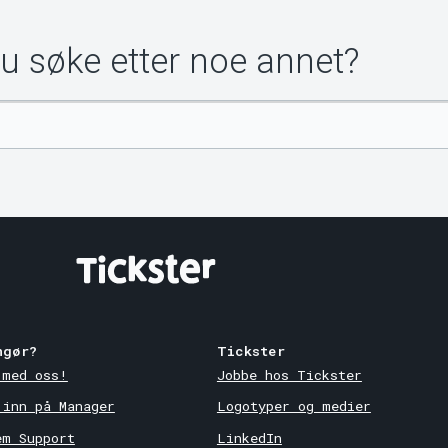
du søke etter noe annet?
ngør?
Tickster
 med oss!
Jobbe hos Tickster
 inn på Manager
Logotyper og medier
em Support
LinkedIn