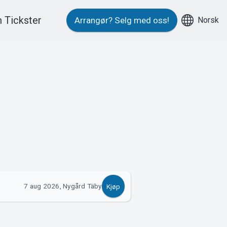
 Tickster
Norsk
Arrangør?
Selg med oss!
7 aug 2026, Nygård Täby
Kjøp