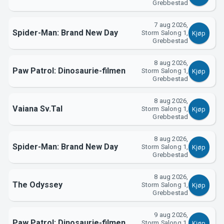
Support
Grebbestad
7 aug 2026,
Spider-Man: Brand New Day
Storm Salong 1,
Kjøp
Grebbestad
8 aug 2026,
Paw Patrol: Dinosaurie-filmen
Storm Salong 1,
Kjøp
Grebbestad
8 aug 2026,
Vaiana Sv.Tal
Storm Salong 1,
Kjøp
Om Tickster
Grebbestad
8 aug 2026,
Spider-Man: Brand New Day
Storm Salong 1,
Kjøp
Grebbestad
8 aug 2026,
The Odyssey
Storm Salong 1,
Kjøp
Grebbestad
9 aug 2026,
Paw Patrol: Dinosaurie-filmen
Storm Salong 1,
Kjøp