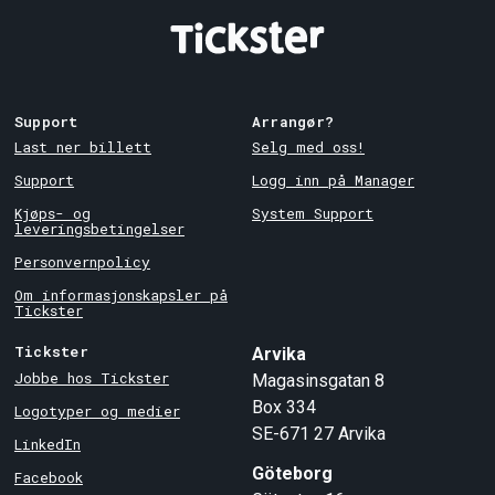
Support
Arrangør?
Last ner billett
Selg med oss!
Support
Logg inn på Manager
Kjøps- og
System Support
leveringsbetingelser
Personvernpolicy
Om informasjonskapsler på
Tickster
Tickster
Arvika
Jobbe hos Tickster
Magasinsgatan 8
Box 334
Logotyper og medier
SE-671 27
Arvika
LinkedIn
Göteborg
Facebook