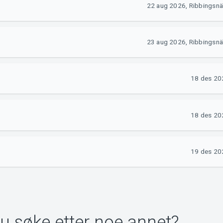
22 aug 2026, Ribbingsnä
23 aug 2026, Ribbingsnä
18 des 202
18 des 202
19 des 202
du søke etter noe annet?