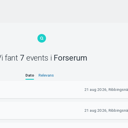
i fant
7
events
i
Forserum
Dato
Relevans
21 aug 2026, Ribbingsnä
21 aug 2026, Ribbingsnä