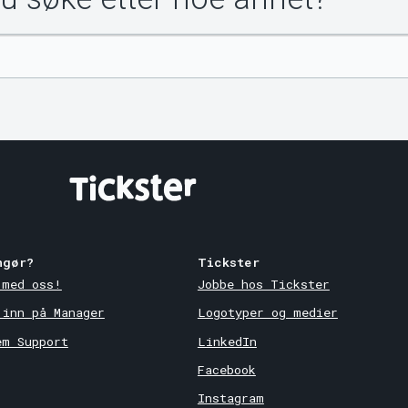
ngør?
Tickster
 med oss!
Jobbe hos Tickster
 inn på Manager
Logotyper og medier
em Support
LinkedIn
Facebook
Instagram