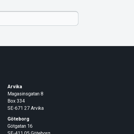
Arvika
Magasinsgatan 8
Box 334
SE-671 27
Arvika
Göteborg
Götgatan 16
SE-411 05
Göteborg