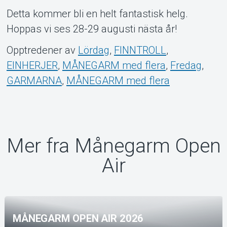
Detta kommer bli en helt fantastisk helg.
Hoppas vi ses 28-29 augusti nästa år!
Opptredener av
Lördag
,
FINNTROLL
,
EINHERJER
,
MÅNEGARM med flera
,
Fredag
,
GARMARNA
,
MÅNEGARM med flera
Mer fra Månegarm Open
Air
MÅNEGARM OPEN AIR 2026