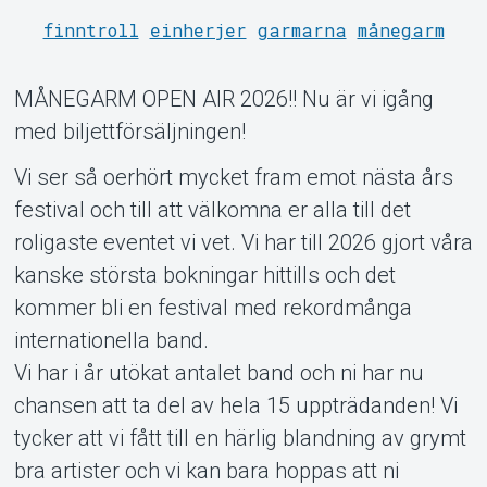
finntroll
einherjer
garmarna
månegarm
MÅNEGARM OPEN AIR 2026!! Nu är vi igång
med biljettförsäljningen!
Support
Vi ser så oerhört mycket fram emot nästa års
festival och till att välkomna er alla till det
roligaste eventet vi vet. Vi har till 2026 gjort våra
kanske största bokningar hittills och det
kommer bli en festival med rekordmånga
internationella band.
Vi har i år utökat antalet band och ni har nu
chansen att ta del av hela 15 uppträdanden! Vi
tycker att vi fått till en härlig blandning av grymt
Om Tickster
bra artister och vi kan bara hoppas att ni