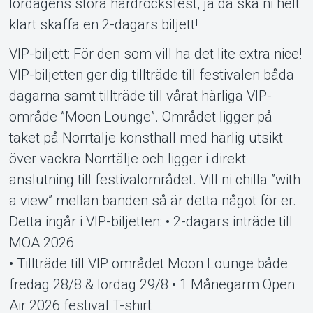
lördagens stora hårdrocksfest, ja då ska ni helt
klart skaffa en 2-dagars biljett!
VIP-biljett: För den som vill ha det lite extra nice!
VIP-biljetten ger dig tillträde till festivalen båda
dagarna samt tillträde till vårat härliga VIP-
område ”Moon Lounge”. Området ligger på
taket på Norrtälje konsthall med härlig utsikt
över vackra Norrtälje och ligger i direkt
anslutning till festivalområdet. Vill ni chilla ”with
a view” mellan banden så är detta något för er.
Detta ingår i VIP-biljetten: • 2-dagars inträde till
MOA 2026
• Tillträde till VIP området Moon Lounge både
fredag 28/8 & lördag 29/8 • 1 Månegarm Open
Air 2026 festival T-shirt