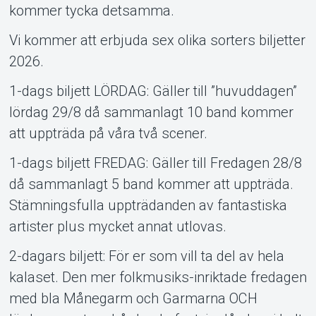
kommer tycka detsamma.
Vi kommer att erbjuda sex olika sorters biljetter
2026.
1-dags biljett LÖRDAG: Gäller till ”huvuddagen”
lördag 29/8 då sammanlagt 10 band kommer
att uppträda på våra två scener.
1-dags biljett FREDAG: Gäller till Fredagen 28/8
då sammanlagt 5 band kommer att uppträda.
Stämningsfulla uppträdanden av fantastiska
artister plus mycket annat utlovas.
2-dagars biljett: För er som vill ta del av hela
kalaset. Den mer folkmusiks-inriktade fredagen
med bla Månegarm och Garmarna OCH