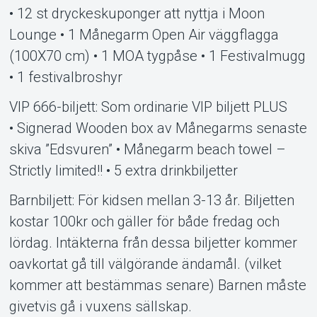
• 12 st dryckeskuponger att nyttja i Moon
Lounge • 1 Månegarm Open Air väggflagga
(100X70 cm) • 1 MOA tygpåse • 1 Festivalmugg
• 1 festivalbroshyr
VIP 666-biljett: Som ordinarie VIP biljett PLUS
• Signerad Wooden box av Månegarms senaste
skiva ”Edsvuren” • Månegarm beach towel –
Strictly limited!! • 5 extra drinkbiljetter
Barnbiljett: För kidsen mellan 3-13 år. Biljetten
kostar 100kr och gäller för både fredag och
lördag. Intäkterna från dessa biljetter kommer
oavkortat gå till välgörande ändamål. (vilket
kommer att bestämmas senare) Barnen måste
givetvis gå i vuxens sällskap.