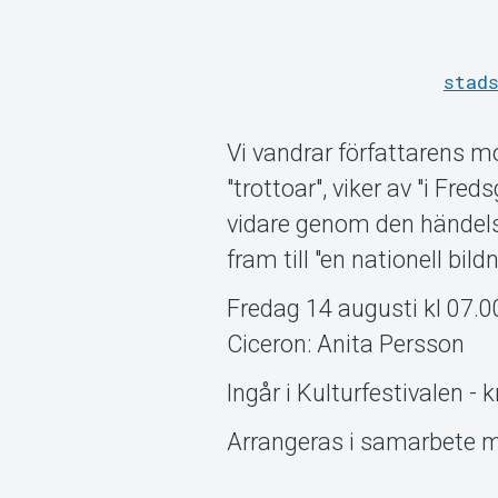
stad
Vi vandrar författarens
"trottoar", viker av "i Fr
vidare genom den händels
fram till "en nationell bi
Fredag 14 augusti kl 07.0
Ciceron: Anita Persson
Ingår i Kulturfestivalen - k
Arrangeras i samarbete