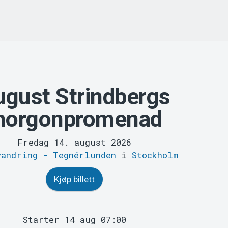
gust Strindbergs
orgonpromenad
Fredag 14. august 2026
vandring - Tegnérlunden
i
Stockholm
Kjøp billett
Starter 14 aug 07:00