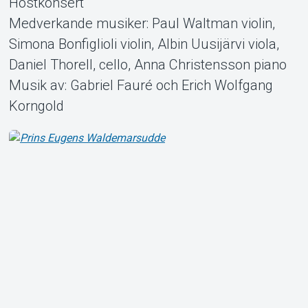
Höstkonsert
Medverkande musiker: Paul Waltman violin,
Simona Bonfiglioli violin, Albin Uusijärvi viola,
Daniel Thorell, cello, Anna Christensson piano
Support
Musik av: Gabriel Fauré och Erich Wolfgang
Korngold
Om Tickster