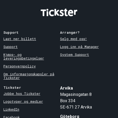
Support
Arrangør?
Last ner billett
Selg med oss!
Support
Logg inn på Manager
Kjøps- og
System Support
leveringsbetingelser
Personvernpolicy
Om informasjonskapsler på
Tickster
Tickster
Arvika
Jobbe hos Tickster
Magasinsgatan 8
Box 334
Logotyper og medier
SE-671 27
Arvika
LinkedIn
Göteborg
Facebook