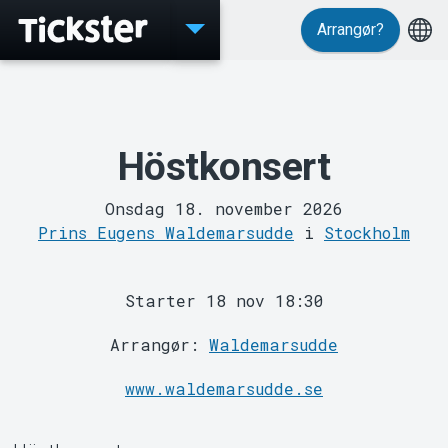
Arrangør?
Events
Höstkonsert
Onsdag 18. november 2026
Prins Eugens Waldemarsudde
i
Stockholm
Starter 18 nov 18:30
MyTickster
Arrangør:
Waldemarsudde
www.waldemarsudde.se