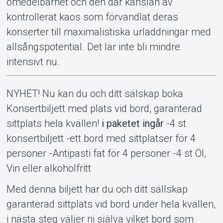
omedelbarhet och den där känslan av
kontrollerat kaos som förvandlat deras
konserter till maximalistiska urladdningar med
allsångspotential. Det lär inte bli mindre
intensivt nu.
NYHET! Nu kan du och ditt sälskap boka
Konsertbiljett med plats vid bord, garanterad
sittplats hela kvällen!
i paketet ingår
-4 st
konsertbiljett -ett bord med sittplatser för 4
personer -Antipasti fat för 4 personer -4 st Öl,
Vin eller alkoholfritt
Med denna biljett har du och ditt sällskap
garanterad sittplats vid bord under hela kvällen,
i nästa steg väljer ni själva vilket bord som