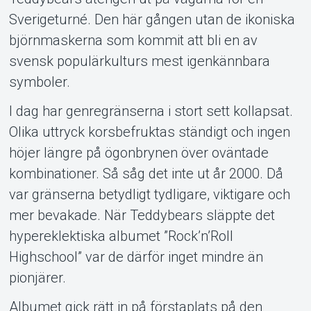
Sverigeturné. Den här gången utan de ikoniska
björnmaskerna som kommit att bli en av
Support
svensk populärkulturs mest igenkännbara
symboler.
I dag har genregränserna i stort sett kollapsat.
Olika uttryck korsbefruktas ständigt och ingen
höjer längre på ögonbrynen över oväntade
kombinationer. Så såg det inte ut år 2000. Då
var gränserna betydligt tydligare, viktigare och
mer bevakade. När Teddybears släppte det
hypereklektiska albumet ”Rock’n’Roll
Highschool” var de därför inget mindre än
pionjärer.
Albumet gick rätt in på förstaplats på den