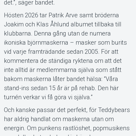
det.”, säger bandet.
Hösten 2026 tar Patrik Arve samt bröderna
Joakim och Klas Åhlund albumet tillbaka till
klubbarna. Denna gång utan de numera
ikoniska björnmaskerna – masker som burits
vid varje framträdande sedan 2005. För att
kommentera de ständiga ryktena om att det
inte alltid är medlemmarna själva som stått
bakom maskerna låter bandet hälsa: ”Våra
stand-ins sedan 15 år är på rehab. Den här
turnén verkar vi få göra vi själva.”
Och kanske passar det perfekt, för Teddybears
har aldrig handlat om maskerna utan om
energin. Om punkens rastlöshet, popmusikens