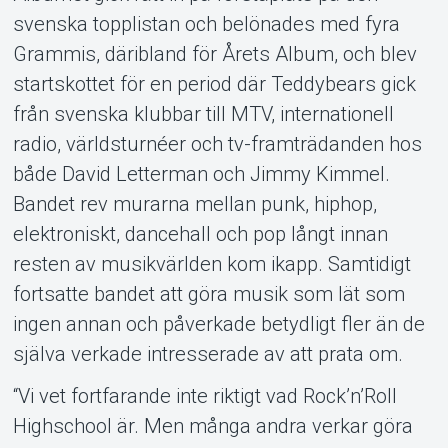
svenska topplistan och belönades med fyra
Om Tickster
Grammis, däribland för Årets Album, och blev
startskottet för en period där Teddybears gick
från svenska klubbar till MTV, internationell
radio, världsturnéer och tv-framträdanden hos
både David Letterman och Jimmy Kimmel.
Bandet rev murarna mellan punk, hiphop,
elektroniskt, dancehall och pop långt innan
resten av musikvärlden kom ikapp. Samtidigt
fortsatte bandet att göra musik som lät som
ingen annan och påverkade betydligt fler än de
själva verkade intresserade av att prata om.
“Vi vet fortfarande inte riktigt vad Rock’n’Roll
Highschool är. Men många andra verkar göra