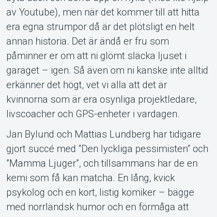
av Youtube), men när det kommer till att hitta
era egna strumpor då är det plötsligt en helt
annan historia. Det är ändå er fru som
påminner er om att ni glömt släcka ljuset i
garaget – igen. Så även om ni kanske inte alltid
erkänner det högt, vet vi alla att det är
kvinnorna som är era osynliga projektledare,
livscoacher och GPS-enheter i vardagen.
Jan Bylund och Mattias Lundberg har tidigare
gjort succé med ”Den lyckliga pessimisten” och
”Mamma Ljuger”, och tillsammans har de en
kemi som få kan matcha. En lång, kvick
psykolog och en kort, listig komiker – bägge
med norrländsk humor och en förmåga att