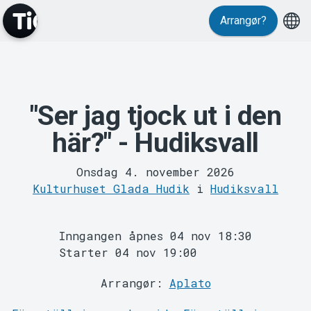
Arrangør?
Events
"Ser jag tjock ut i den
här?" - Hudiksvall
Onsdag 4. november 2026
Kulturhuset Glada Hudik
i
Hudiksvall
Inngangen åpnes 04 nov 18:30
Starter 04 nov 19:00
Arrangør:
Aplato
MyTickster