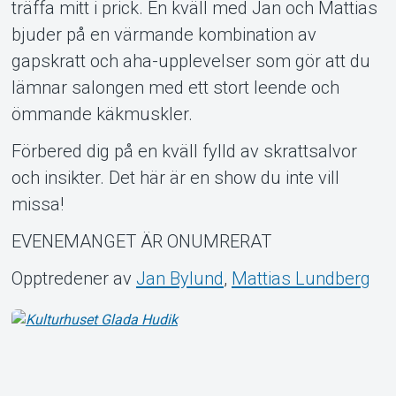
träffa mitt i prick. En kväll med Jan och Mattias
bjuder på en värmande kombination av
gapskratt och aha-upplevelser som gör att du
lämnar salongen med ett stort leende och
ömmande käkmuskler.
Förbered dig på en kväll fylld av skrattsalvor
och insikter. Det här är en show du inte vill
missa!
EVENEMANGET ÄR ONUMRERAT
Opptredener av
Jan Bylund
,
Mattias Lundberg