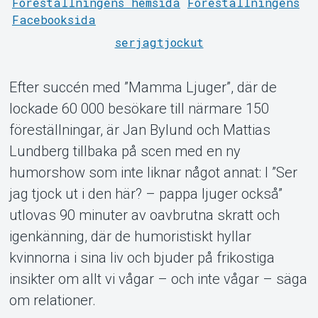
Föreställningens hemsida
Föreställningens
Facebooksida
serjagtjockut
Efter succén med ”Mamma Ljuger”, där de
lockade 60 000 besökare till närmare 150
föreställningar, är Jan Bylund och Mattias
Lundberg tillbaka på scen med en ny
humorshow som inte liknar något annat: I ”Ser
jag tjock ut i den här? – pappa ljuger också”
utlovas 90 minuter av oavbrutna skratt och
igenkänning, där de humoristiskt hyllar
Support
kvinnorna i sina liv och bjuder på frikostiga
insikter om allt vi vågar – och inte vågar – säga
om relationer.