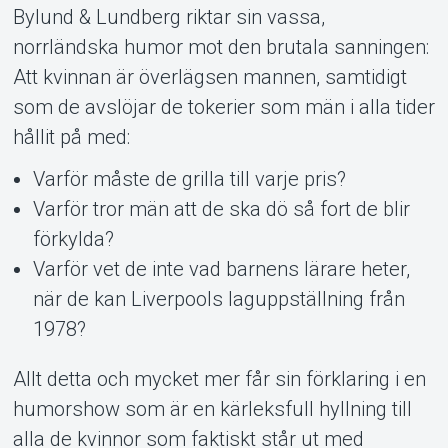
Bylund & Lundberg riktar sin vassa,
norrländska humor mot den brutala sanningen:
Att kvinnan är överlägsen mannen, samtidigt
som de avslöjar de tokerier som män i alla tider
hållit på med:
Varför måste de grilla till varje pris?
Varför tror män att de ska dö så fort de blir
förkylda?
Om Tickster
Varför vet de inte vad barnens lärare heter,
när de kan Liverpools laguppställning från
1978?
Allt detta och mycket mer får sin förklaring i en
humorshow som är en kärleksfull hyllning till
alla de kvinnor som faktiskt står ut med