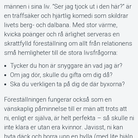
männen i sina liv. ”Ser jag tjock ut i den här?” är
en träffsäker och hjärtlig komedi som skildrar
livets berg- och dalbana. Med stor värme,
kvicka poänger och rå ärlighet serveras en
skrattfylld föreställning om allt från relationens
små hemligheter till de stora livsfrågorna:
Tycker du hon är snyggare än vad jag är?
Om jag dör, skulle du gifta om dig då?
Ska du verkligen ta på dig de där byxorna?
Föreställningen fungerar också som en
vänskaplig påminnelse till er män att trots att
ni, enligt er själva, är helt perfekta – så skulle ni
inte klara er utan era kvinnor. Javisst, ni kan
byta däck och borra upp en hylla (med lite hjälp