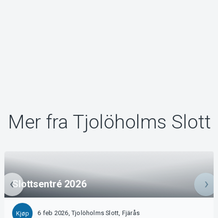
Mer fra Tjolöholms Slott
Slottsentré 2026
6 feb 2026, Tjolöholms Slott, Fjärås
Kjøp