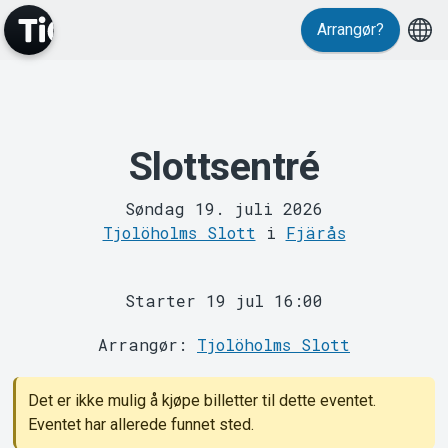
Arrangør?
Slottsentré
MyTickster
Søndag 19. juli 2026
Tjolöholms Slott
i
Fjärås
Starter 19 jul 16:00
Arrangør:
Tjolöholms Slott
Support
Det er ikke mulig å kjøpe billetter til dette eventet.
Eventet har allerede funnet sted.