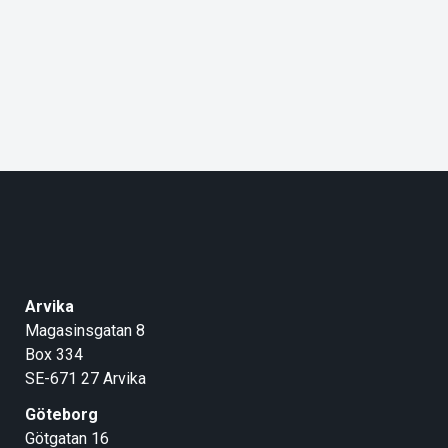
Arvika
Magasinsgatan 8
Box 334
SE-671 27
Arvika
Göteborg
Götgatan 16