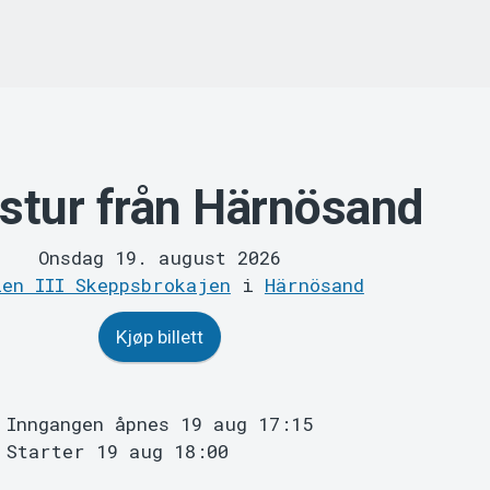
lstur från Härnösand
Onsdag 19. august 2026
len III Skeppsbrokajen
i
Härnösand
Kjøp billett
Inngangen åpnes 19 aug 17:15
Starter 19 aug 18:00