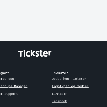
ngør?
Tickster
 med oss!
Jobbe hos Tickster
 inn på Manager
Logotyper og medier
em Support
LinkedIn
Facebook