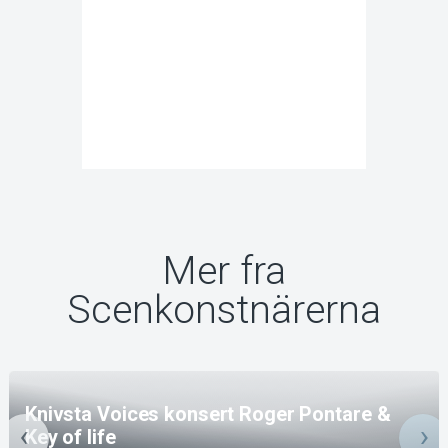
Mer fra
Scenkonstnärerna
Knivsta Voices konsert Roger Pontare &
Key of life