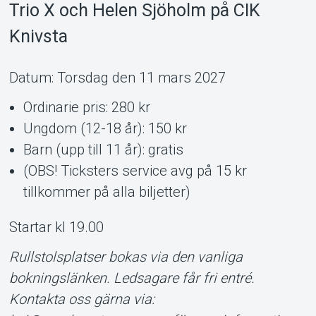
Trio X och Helen Sjöholm på CIK
Knivsta
Datum: Torsdag den 11 mars 2027
Ordinarie pris: 280 kr
Ungdom (12-18 år): 150 kr
Barn (upp till 11 år): gratis
Support
(OBS! Ticksters service avg på 15 kr
tillkommer på alla biljetter)
Startar kl 19.00
Rullstolsplatser bokas via den vanliga
bokningslänken. Ledsagare får fri entré.
Kontakta oss gärna via: