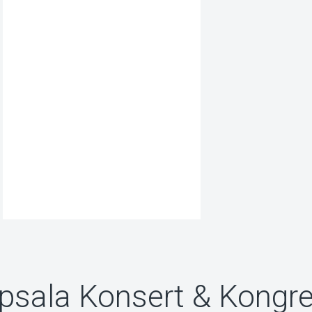
ppsala Konsert & Kongr