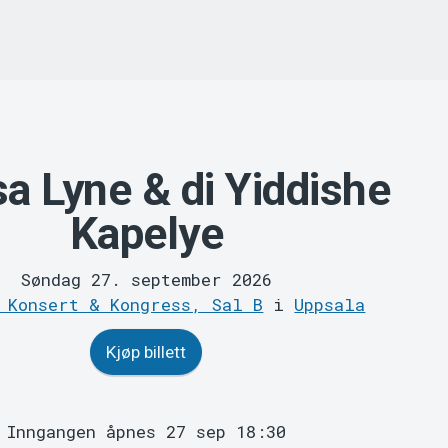
sa Lyne & di Yiddishe
Kapelye
Søndag 27. september 2026
 Konsert & Kongress, Sal B
i
Uppsala
Kjøp billett
Inngangen åpnes 27 sep 18:30