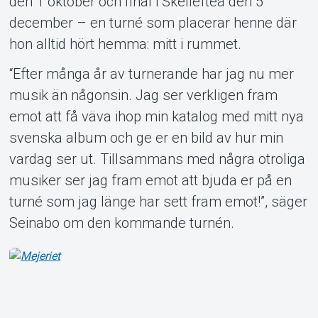
den 1 oktober och final i Skellefteå den 5
december – en turné som placerar henne där
hon alltid hört hemma: mitt i rummet.
“Efter många år av turnerande har jag nu mer
musik än någonsin. Jag ser verkligen fram
emot att få väva ihop min katalog med mitt nya
svenska album och ge er en bild av hur min
vardag ser ut. Tillsammans med några otroliga
musiker ser jag fram emot att bjuda er på en
turné som jag länge har sett fram emot!”, säger
Seinabo om den kommande turnén.