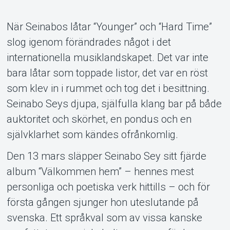
När Seinabos låtar “Younger” och “Hard Time”
Support
slog igenom förändrades något i det
internationella musiklandskapet. Det var inte
bara låtar som toppade listor, det var en röst
som klev in i rummet och tog det i besittning.
Seinabo Seys djupa, själfulla klang bar på både
auktoritet och skörhet, en pondus och en
självklarhet som kändes ofrånkomlig.
Den 13 mars släpper Seinabo Sey sitt fjärde
Om Tickster
album “Välkommen hem” – hennes mest
personliga och poetiska verk hittills – och för
första gången sjunger hon uteslutande på
svenska. Ett språkval som av vissa kanske