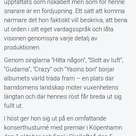
uppfattats som riskabelt men som för henne
snarare är en fördjupning. Ett sätt att komma
närmare det hon faktiskt vill beskriva, att bena
ut orden i sitt eget vardagsspråk och låta
visionen genomsyra varje detalj av
produktionen.
Genom singlarna “Hitta någon”, “Slott av luft”,
“Gudarna”, “Crazy” och “Yasins bön” börjar
albumets värld träda fram – en plats där
barndomens landskap möter vuxenhetens
längtan och där hennes röst får breda ut sig
fullt ut.
I höst ger hon sig ut på en omfattande
konserthusturné med premiär i Köpenhamn