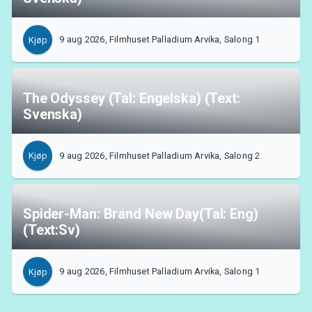
9 aug 2026, Filmhuset Palladium Arvika, Salong 1
Kjøp
The Odyssey (Tal: Engelska) (Text:
Svenska)
9 aug 2026, Filmhuset Palladium Arvika, Salong 2
Kjøp
Spider-Man: Brand New Day(Tal: Eng)
(Text:Sv)
9 aug 2026, Filmhuset Palladium Arvika, Salong 1
Kjøp