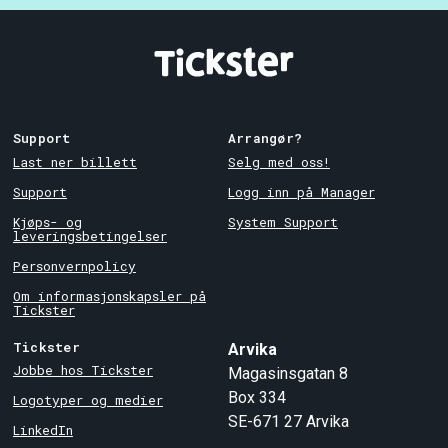
Support
Arrangør?
Last ner billett
Selg med oss!
Support
Logg inn på Manager
Kjøps- og
System Support
leveringsbetingelser
Personvernpolicy
Om informasjonskapsler på
Tickster
Tickster
Arvika
Jobbe hos Tickster
Magasinsgatan 8
Box 334
Logotyper og medier
SE-671 27
Arvika
LinkedIn