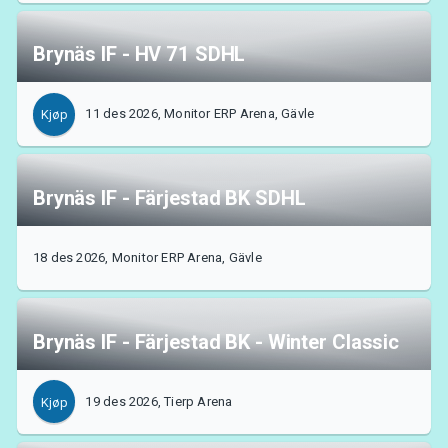
Brynäs IF - HV 71 SDHL
11 des 2026, Monitor ERP Arena, Gävle
Kjøp
Brynäs IF - Färjestad BK SDHL
18 des 2026, Monitor ERP Arena, Gävle
Brynäs IF - Färjestad BK - Winter Classic
19 des 2026, Tierp Arena
Kjøp