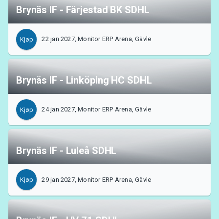
Brynäs IF - Färjestad BK SDHL
22 jan 2027, Monitor ERP Arena, Gävle
Kjøp
Brynäs IF - Linköping HC SDHL
24 jan 2027, Monitor ERP Arena, Gävle
Kjøp
Brynäs IF - Luleå SDHL
29 jan 2027, Monitor ERP Arena, Gävle
Kjøp