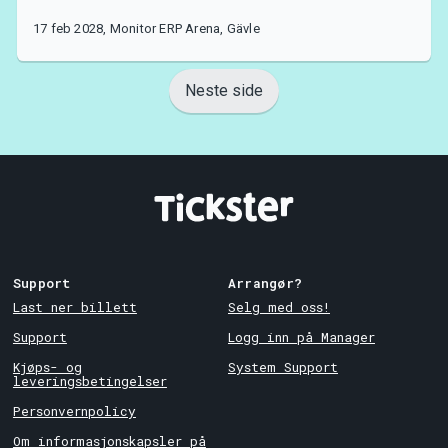
17 feb 2028, Monitor ERP Arena, Gävle
Neste side
Support
Arrangør?
Last ner billett
Selg med oss!
Support
Logg inn på Manager
Kjøps- og
System Support
leveringsbetingelser
Personvernpolicy
Om informasjonskapsler på