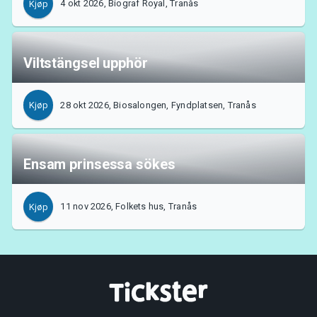
4 okt 2026, Biograf Royal, Tranås
Kjøp
Viltstängsel upphör
28 okt 2026, Biosalongen, Fyndplatsen, Tranås
Kjøp
Ensam prinsessa sökes
11 nov 2026, Folkets hus, Tranås
Kjøp