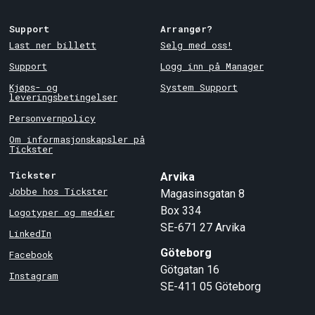
Support
Arrangør?
Last ner billett
Selg med oss!
Support
Logg inn på Manager
Kjøps- og
System Support
leveringsbetingelser
Personvernpolicy
Om informasjonskapsler på
Tickster
Tickster
Arvika
Jobbe hos Tickster
Magasinsgatan 8
Box 334
Logotyper og medier
SE-671 27
Arvika
LinkedIn
Göteborg
Facebook
Götgatan 16
Instagram
SE-411 05
Göteborg