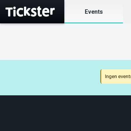
Events
Ingen event