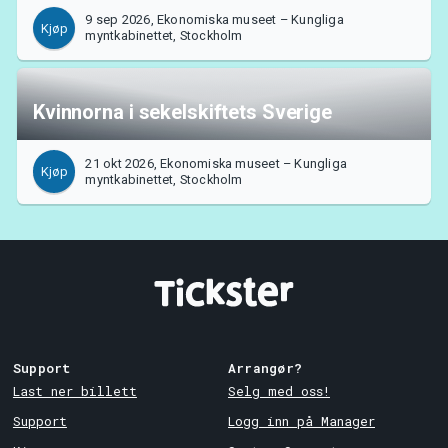
9 sep 2026, Ekonomiska museet – Kungliga
Kjøp
myntkabinettet, Stockholm
Kvinnorna i sekelskiftets Sverige
21 okt 2026, Ekonomiska museet – Kungliga
Kjøp
myntkabinettet, Stockholm
Support
Arrangør?
Last ner billett
Selg med oss!
Support
Logg inn på Manager