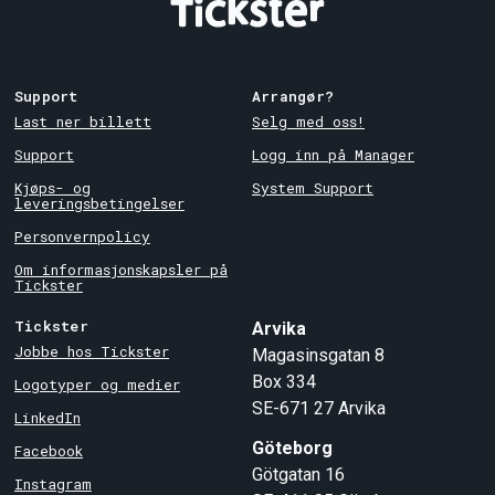
Support
Arrangør?
Last ner billett
Selg med oss!
Support
Logg inn på Manager
Kjøps- og
System Support
leveringsbetingelser
Personvernpolicy
Om informasjonskapsler på
Tickster
Tickster
Arvika
Jobbe hos Tickster
Magasinsgatan 8
Box 334
Logotyper og medier
SE-671 27
Arvika
LinkedIn
Göteborg
Facebook
Götgatan 16
Instagram