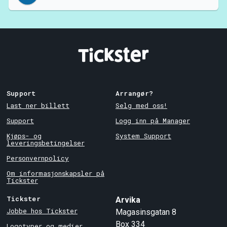
Support
Arrangør?
Last ner billett
Selg med oss!
Support
Logg inn på Manager
Kjøps- og
System Support
leveringsbetingelser
Personvernpolicy
Om informasjonskapsler på
Tickster
Tickster
Arvika
Jobbe hos Tickster
Magasinsgatan 8
Box 334
Logotyper og medier