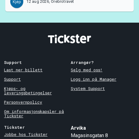
12 aug 2026, Örebrotravet
Kjøp
Support
Arrangør?
Last ner billett
Selg med oss!
Support
Logg inn på Manager
Kjøps- og
System Support
leveringsbetingelser
Personvernpolicy
Om informasjonskapsler på
Tickster
Tickster
Arvika
Jobbe hos Tickster
Magasinsgatan 8