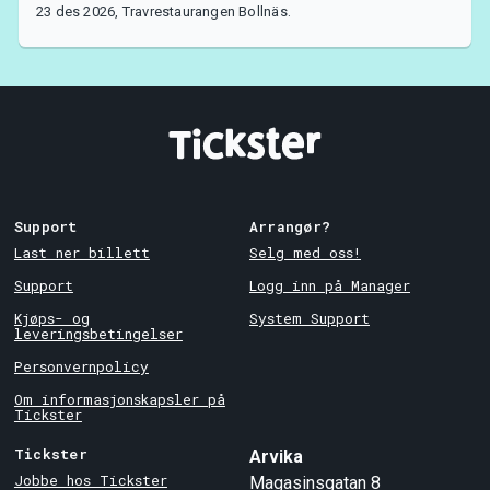
23 des 2026, Travrestaurangen Bollnäs.
Support
Arrangør?
Last ner billett
Selg med oss!
Support
Logg inn på Manager
Kjøps- og
System Support
leveringsbetingelser
Personvernpolicy
Om informasjonskapsler på
Tickster
Tickster
Arvika
Jobbe hos Tickster
Magasinsgatan 8