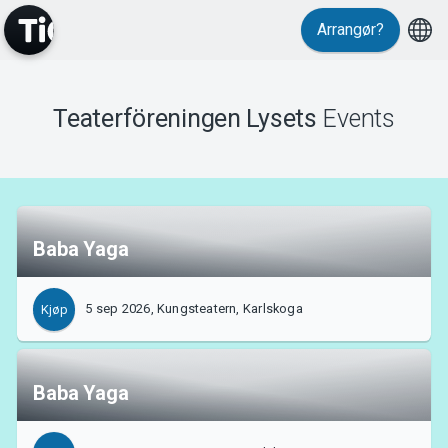
Arrangør?
Teaterföreningen Lysets
Events
MyTickster
Baba Yaga
5 sep 2026, Kungsteatern, Karlskoga
Kjøp
Support
Baba Yaga