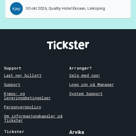
30 okt 2026, Quality Hotel Ekoxen, Linköping
Kjøp
Support
Arrangør?
Last ner billett
Selg med oss!
Support
Logg inn på Manager
Kjøps- og
System Support
leveringsbetingelser
Personvernpolicy
Om informasjonskapsler på
Tickster
Tickster
Arvika