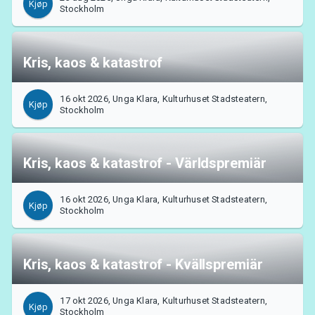
Kjøp
Stockholm
Kris, kaos & katastrof
16 okt 2026, Unga Klara, Kulturhuset Stadsteatern,
Kjøp
Support
Stockholm
Kris, kaos & katastrof - Världspremiär
16 okt 2026, Unga Klara, Kulturhuset Stadsteatern,
Kjøp
Stockholm
Kris, kaos & katastrof - Kvällspremiär
17 okt 2026, Unga Klara, Kulturhuset Stadsteatern,
Om Tickster
Kjøp
Stockholm