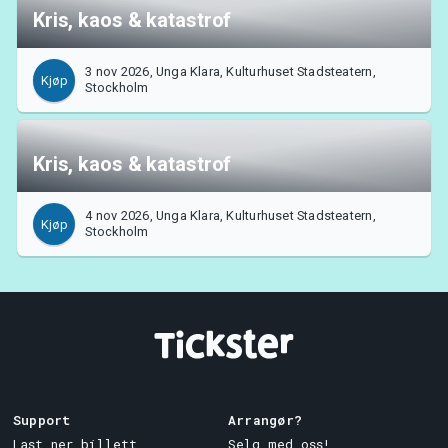
Kris, kaos & katastrof
3 nov 2026, Unga Klara, Kulturhuset Stadsteatern,
Kjøp
Stockholm
Kris, kaos & katastrof
4 nov 2026, Unga Klara, Kulturhuset Stadsteatern,
Kjøp
Stockholm
Support
Arrangør?
Last ner billett
Selg med oss!