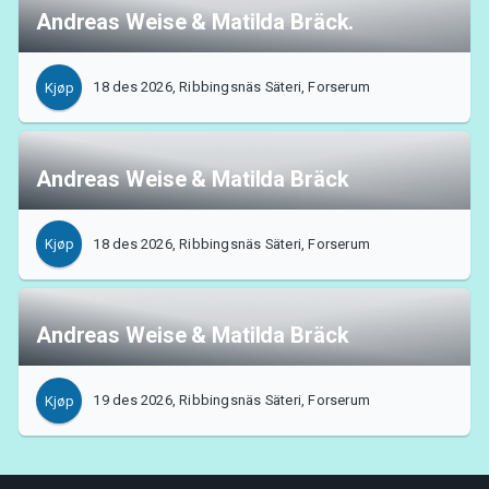
Andreas Weise & Matilda Bräck.
18 des 2026, Ribbingsnäs Säteri, Forserum
Kjøp
Andreas Weise & Matilda Bräck
18 des 2026, Ribbingsnäs Säteri, Forserum
Kjøp
Andreas Weise & Matilda Bräck
19 des 2026, Ribbingsnäs Säteri, Forserum
Kjøp