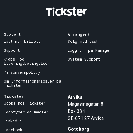
Support
Arrangør?
Last ner billett
Selg med oss!
Support
Logg inn på Manager
Kjøps- og
System Support
leveringsbetingelser
Personvernpolicy
Om informasjonskapsler på
Tickster
Tickster
Arvika
Jobbe hos Tickster
Magasinsgatan 8
Box 334
Logotyper og medier
SE-671 27
Arvika
LinkedIn
Göteborg
Facebook