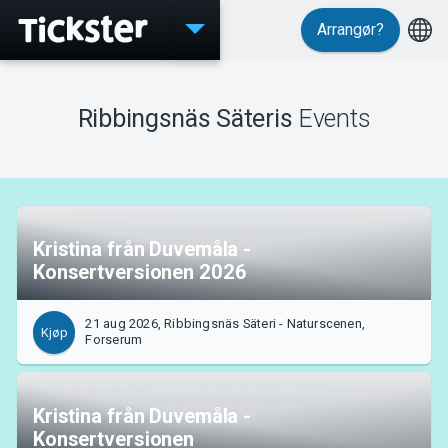
Arrangør?
Events
Ribbingsnäs Säteris
Events
Kristina från Duvemåla -
Konsertversionen 2026
MyTickster
21 aug 2026, Ribbingsnäs Säteri - Naturscenen,
Kjøp
Forserum
Kristina från Duvemåla -
Konsertversionen