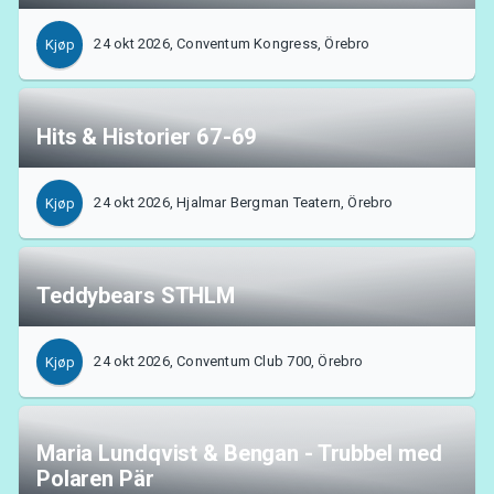
24 okt 2026, Conventum Kongress, Örebro
Kjøp
Hits & Historier 67-69
24 okt 2026, Hjalmar Bergman Teatern, Örebro
Kjøp
Teddybears STHLM
24 okt 2026, Conventum Club 700, Örebro
Kjøp
Maria Lundqvist & Bengan - Trubbel med
Polaren Pär