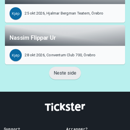
25 okt 2026, Hjalmar Bergman Teatern, Örebro
Kjøp
Nassim Flippar Ur
28 okt 2026, Conventum Club 700, Örebro
Kjøp
Neste side
Support
Arrangør?