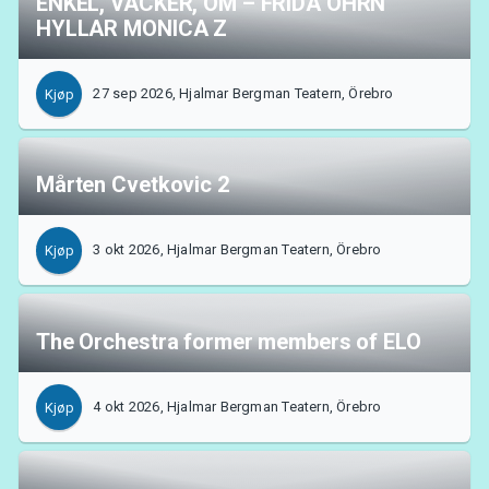
ENKEL, VACKER, ÖM – FRIDA ÖHRN
HYLLAR MONICA Z
27 sep 2026, Hjalmar Bergman Teatern, Örebro
Kjøp
Mårten Cvetkovic 2
3 okt 2026, Hjalmar Bergman Teatern, Örebro
Kjøp
The Orchestra former members of ELO
4 okt 2026, Hjalmar Bergman Teatern, Örebro
Kjøp