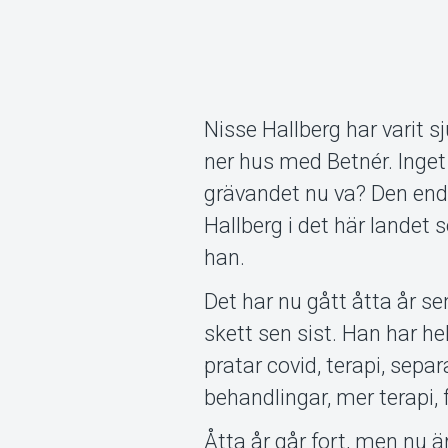
Nisse Hallberg har varit 
ner hus med Betnér. Inge
grävandet nu va? Den enda 
Hallberg i det här landet 
han.
Det har nu gått åtta år s
skett sen sist. Han har he
pratar covid, terapi, sepa
behandlingar, mer terapi,
Åtta år går fort, men nu ä