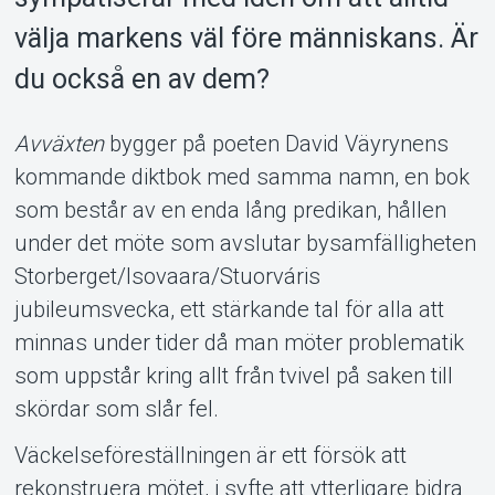
välja markens väl före människans. Är
du också en av dem?
Avväxten
bygger på poeten David Väyrynens
kommande diktbok med samma namn, en bok
som består av en enda lång predikan, hållen
under det möte som avslutar bysamfälligheten
Storberget/Isovaara/Stuorváris
jubileumsvecka, ett stärkande tal för alla att
minnas under tider då man möter problematik
som uppstår kring allt från tvivel på saken till
skördar som slår fel.
Väckelseföreställningen är ett försök att
rekonstruera mötet, i syfte att ytterligare bidra