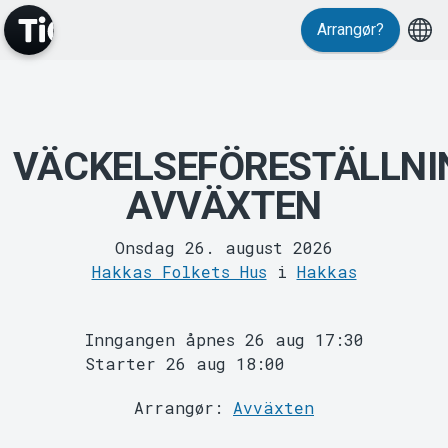
Events
Arrangør?
VÄCKELSEFÖRESTÄLLNI
AVVÄXTEN
Onsdag 26. august 2026
Hakkas Folkets Hus
i
Hakkas
MyTickster
Inngangen åpnes 26 aug 17:30
Starter 26 aug 18:00
Arrangør:
Avväxten