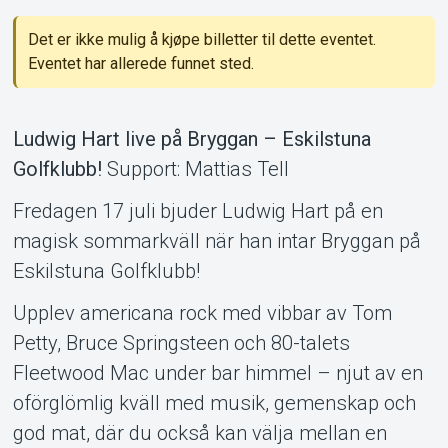
Det er ikke mulig å kjøpe billetter til dette eventet.
Eventet har allerede funnet sted.
Ludwig Hart live på Bryggan – Eskilstuna
Golfklubb!
Support: Mattias Tell
Support
Fredagen 17 juli bjuder Ludwig Hart på en
magisk sommarkväll när han intar Bryggan på
Eskilstuna Golfklubb!
Upplev americana rock med vibbar av Tom
Petty, Bruce Springsteen och 80-talets
Fleetwood Mac under bar himmel – njut av en
oförglömlig kväll med musik, gemenskap och
god mat, där du också kan välja mellan en