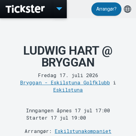
Arrangør?
Events
LUDWIG HART @
BRYGGAN
Fredag 17. juli 2026
Bryggan - Eskilstuna Golfklubb
i
Eskilstuna
Inngangen åpnes 17 jul 17:00
Starter 17 jul 19:00
MyTickster
Arrangør:
Eskilstunakompaniet