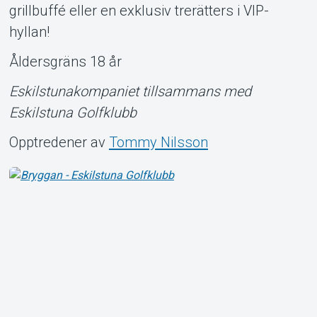
grillbuffé eller en exklusiv trerätters i VIP-
Om Tickster
hyllan!
Åldersgräns 18 år
Eskilstunakompaniet tillsammans med
Eskilstuna Golfklubb
Opptredener av
Tommy Nilsson