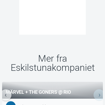
Mer fra
Eskilstunakompaniet
MÄRVEL + THE GONERS @ RIO