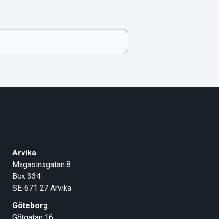
Arvika
Magasinsgatan 8
Box 334
SE-671 27
Arvika
Göteborg
Götgatan 16