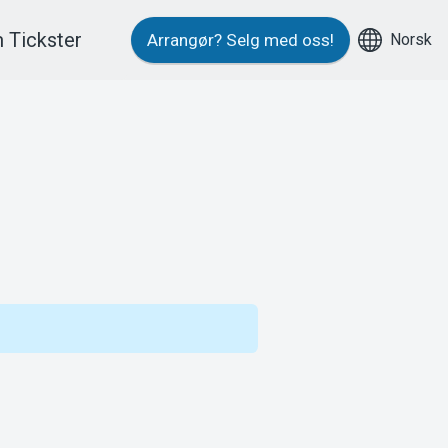
 Tickster
Norsk
Arrangør?
Selg med oss!