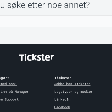
du søke etter noe annet?
ngør?
Tickster
 med oss!
Jobbe hos Tickster
 inn på Manager
Logotyper og medier
em Support
LinkedIn
Facebook