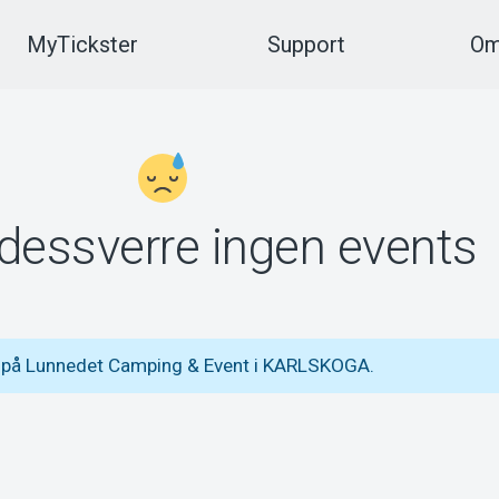
MyTickster
Support
Om
 dessverre ingen events
s på Lunnedet Camping & Event i KARLSKOGA.