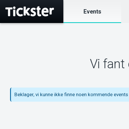
Events
Vi fant
Beklager, vi kunne ikke finne noen kommende event